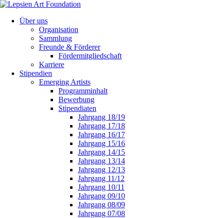
Über uns
Organisation
Sammlung
Freunde & Förderer
Fördermitgliedschaft
Karriere
Stipendien
Emerging Artists
Programminhalt
Bewerbung
Stipendiaten
Jahrgang 18/19
Jahrgang 17/18
Jahrgang 16/17
Jahrgang 15/16
Jahrgang 14/15
Jahrgang 13/14
Jahrgang 12/13
Jahrgang 11/12
Jahrgang 10/11
Jahrgang 09/10
Jahrgang 08/09
Jahrgang 07/08