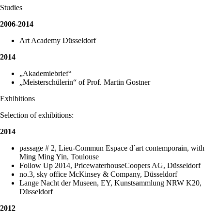
Studies
2006-2014
Art Academy Düsseldorf
2014
„Akademiebrief“
„Meisterschülerin“ of Prof. Martin Gostner
Exhibitions
Selection of exhibitions:
2014
passage # 2, Lieu-Commun Espace d´art contemporain, with
Ming Ming Yin, Toulouse
Follow Up 2014, PricewaterhouseCoopers AG, Düsseldorf
no.3, sky office McKinsey & Company, Düsseldorf
Lange Nacht der Museen, EY, Kunstsammlung NRW K20,
Düsseldorf
2012