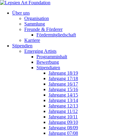
Über uns
Organisation
Sammlung
Freunde & Förderer
Fördermitgliedschaft
Karriere
Stipendien
Emerging Artists
Programminhalt
Bewerbung
Stipendiaten
Jahrgang 18/19
Jahrgang 17/18
Jahrgang 16/17
Jahrgang 15/16
Jahrgang 14/15
Jahrgang 13/14
Jahrgang 12/13
Jahrgang 11/12
Jahrgang 10/11
Jahrgang 09/10
Jahrgang 08/09
Jahrgang 07/08