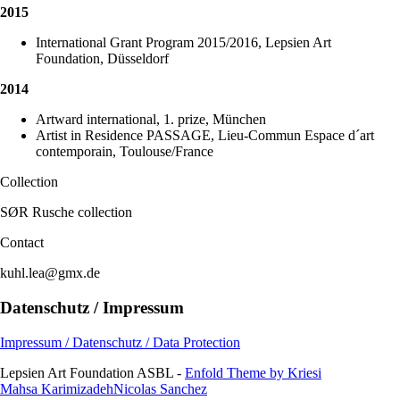
2015
International Grant Program 2015/2016, Lepsien Art
Foundation, Düsseldorf
2014
Artward international, 1. prize, München
Artist in Residence PASSAGE, Lieu-Commun Espace d´art
contemporain, Toulouse/France
Collection
SØR Rusche collection
Contact
kuhl.lea@gmx.de
Datenschutz / Impressum
Impressum / Datenschutz / Data Protection
Lepsien Art Foundation ASBL -
Enfold Theme by Kriesi
Mahsa Karimizadeh
Nicolas Sanchez