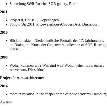
Sammlung SØR Rusche, SØR gallery, Berlin
2011
Project 8, House 8, Kopenhagen
Follow Up 2011, PricewaterhouseCoopers AG, Düsseldorf
2010
Blickkontakte – Niederländische Portraits des 17. Jahrhunderts
im Dialog mit Kunst der Gegenwart, collection of SØR Rusche,
Dessau
2008
Woher kommen wir? Was sind wir? Wohin gehen wir?, gallery
arteversum, Düsseldorf
Project /
art-i
n-a
rchit
ec
ture
2014
room installation in the chapel of the catholic academy Hamburg
Awards