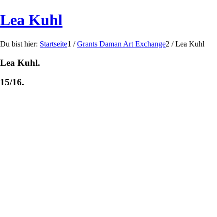
Lea Kuhl
Du bist hier:
Startseite
1
/
Grants Daman Art Exchange
2
/
Lea Kuhl
Lea Kuhl.
15/16.