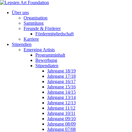
Über uns
Organisation
Sammlung
Freunde & Förderer
Fördermitgliedschaft
Karriere
Stipendien
Emerging Artists
Programminhalt
Bewerbung
Stipendiaten
Jahrgang 18/19
Jahrgang 17/18
Jahrgang 16/17
Jahrgang 15/16
Jahrgang 14/15
Jahrgang 13/14
Jahrgang 12/13
Jahrgang 11/12
Jahrgang 10/11
Jahrgang 09/10
Jahrgang 08/09
Jahrgang 07/08