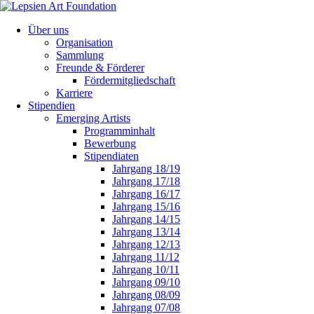
Über uns
Organisation
Sammlung
Freunde & Förderer
Fördermitgliedschaft
Karriere
Stipendien
Emerging Artists
Programminhalt
Bewerbung
Stipendiaten
Jahrgang 18/19
Jahrgang 17/18
Jahrgang 16/17
Jahrgang 15/16
Jahrgang 14/15
Jahrgang 13/14
Jahrgang 12/13
Jahrgang 11/12
Jahrgang 10/11
Jahrgang 09/10
Jahrgang 08/09
Jahrgang 07/08