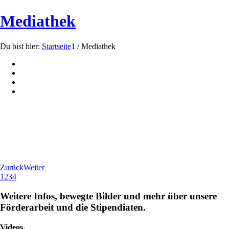
Mediathek
Du bist hier:
Startseite
1
/
Mediathek
Zurück
Weiter
1
2
3
4
Weitere Infos, bewegte Bilder und mehr über unsere
Förderarbeit und die Stipendiaten.
Videos.