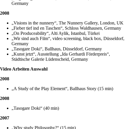
Germany
2008
„Visions in the nunnery“, The Nunnery Gallery, London, UK
„Fieber tief ind en Taschen“, Schloss Waldhausen, Germany
„On Produceability“, Alti Aylik, Istanbul, Türkei
„Wir sind auch Film“, video screening, black box, Düsseldorf,
Germany
„Tasogare Doki“, Ballhaus, Düsseldorf, Germany
„Kunst jetzt“, Ausstellung „Ida Gerhardi Förderpreis“,
Städtische Galerie Lüdenscheid, Germany
Video Arbeiten Auswahl
2008
„A Study of the Play Element“, Ballhaus Story (15 min)
2008
„Tasogare Doki“ (40 min)
2007
„Why study Philosophy?“ (15 min)