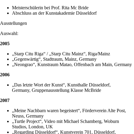
Meisterschülerin bei Prof. Rita Mc Bride
Abschluss an der Kunstakademie Düsseldorf
Ausstellungen
Auswahl:
2005
„Starp Citu Riga“ / „Starp Citu Mainz“, Riga/Mainz
„Gegenwärtig“, Stadtraum, Mainz, Germany
„Neongrao“, Kunstraum Matao, Offenbach am Main, Germany
2006
„Das letzte Wort der Kunst“, Kunsthalle Düsseldorf,
Germany, Gruppenausstellung Klasse McBride
2007
„Meine Nachbarn waren begeistert“, Förderverein Alte Post,
Neuss, Germany
„Turtle Project“, Video mit Michael Schamberg, Woburn
Studios, London, UK
„Regarding Düsseldorf“, Kunstverein 701, Düsseldorf,