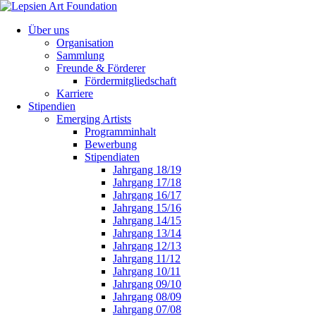
Über uns
Organisation
Sammlung
Freunde & Förderer
Fördermitgliedschaft
Karriere
Stipendien
Emerging Artists
Programminhalt
Bewerbung
Stipendiaten
Jahrgang 18/19
Jahrgang 17/18
Jahrgang 16/17
Jahrgang 15/16
Jahrgang 14/15
Jahrgang 13/14
Jahrgang 12/13
Jahrgang 11/12
Jahrgang 10/11
Jahrgang 09/10
Jahrgang 08/09
Jahrgang 07/08